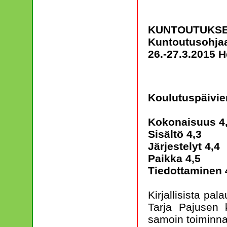
KUNTOUTUKSE
Kuntoutusohjaa
26.-27.3.2015 H
Koulutuspäivien
Kokonaisuus
4
Sisältö
4,3
Järjestelyt
4,4
Paikka
4,5
Tiedottaminen
Kirjallisista pa
Tarja Pajusen k
samoin toiminnal