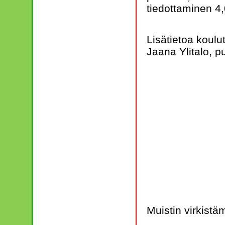
tiedottaminen 4
Lisätietoa koulu
Jaana Ylitalo, 
Muistin virkistäm