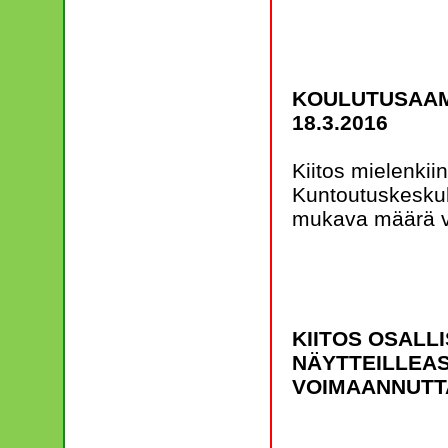
KOULUTUSAAM
18.3.2016
Kiitos mielenki
Kuntoutuskeskuks
mukava määrä vi
KIITOS OSALLI
NÄYTTEILLEAS
VOIMAANNUTTA